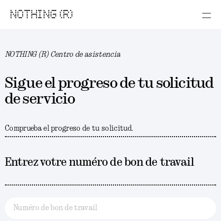
NOTHING (R)
NOTHING (R) Centro de asistencia
Sigue el progreso de tu solicitud
de servicio
Comprueba el progreso de tu solicitud.
Entrez votre numéro de bon de travail
Numéro de bon de travail