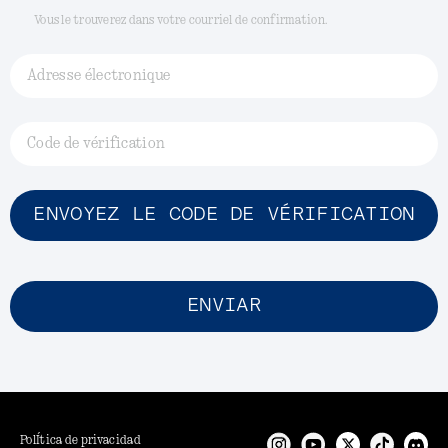
Vous le trouverez dans votre courriel de confirmation.
Adresse électronique
Code de vérification
ENVOYEZ LE CODE DE VÉRIFICATION
ENVIAR
PolÍtica de privacidad